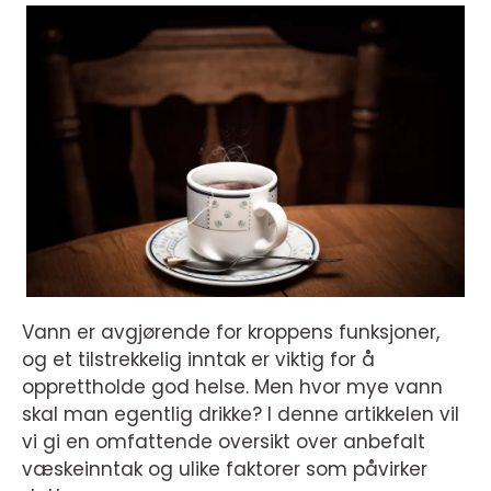
Vann er avgjørende for kroppens funksjoner,
og et tilstrekkelig inntak er viktig for å
opprettholde god helse. Men hvor mye vann
skal man egentlig drikke? I denne artikkelen vil
vi gi en omfattende oversikt over anbefalt
væskeinntak og ulike faktorer som påvirker