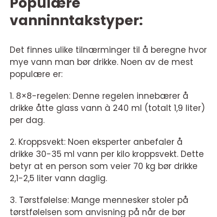
Populære
vanninntakstyper:
Det finnes ulike tilnærminger til å beregne hvor
mye vann man bør drikke. Noen av de mest
populære er:
1. 8×8-regelen: Denne regelen innebærer å
drikke åtte glass vann à 240 ml (totalt 1,9 liter)
per dag.
2. Kroppsvekt: Noen eksperter anbefaler å
drikke 30-35 ml vann per kilo kroppsvekt. Dette
betyr at en person som veier 70 kg bør drikke
2,1-2,5 liter vann daglig.
3. Tørstfølelse: Mange mennesker stoler på
tørstfølelsen som anvisning på når de bør