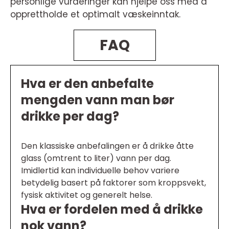
personlige vurderinger kan hjelpe oss med å
opprettholde et optimalt væskeinntak.
FAQ
Hva er den anbefalte
mengden vann man bør
drikke per dag?
Den klassiske anbefalingen er å drikke åtte
glass (omtrent to liter) vann per dag.
Imidlertid kan individuelle behov variere
betydelig basert på faktorer som kroppsvekt,
fysisk aktivitet og generelt helse.
Hva er fordelen med å drikke
nok vann?