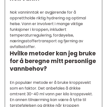
Nok vanninntak er avgjørende for å
opprettholde riktig hydrering og optimal
helse. Vann er involvert i mange viktige
funksjoner i kroppen, inkludert
temperaturregulering, fordøyelse,
næringsstoffertransport og fjerning av
avfallsstoffer.
Hvilke metoder kan jeg bruke
for å beregne mitt personlige
vannbehov?
En populær metode er å bruke kroppsvekt
som en faktor. Det anbefales å drikke
omtrent 30-40 ml vann per kilo kroppsvekt.
En annen tilnærming kan være å lytte til
tørstefølelsen og drikke når kroppen