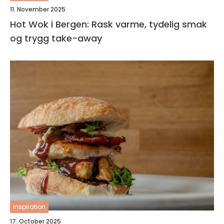
11. November 2025
Hot Wok i Bergen: Rask varme, tydelig smak
og trygg take-away
inspiration
17. October 2025