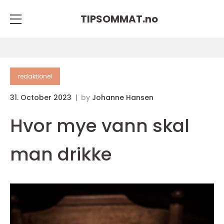
TIPSOMMAT.
no
redaktionel
31. October 2023
by
Johanne Hansen
Hvor mye vann skal
man drikke