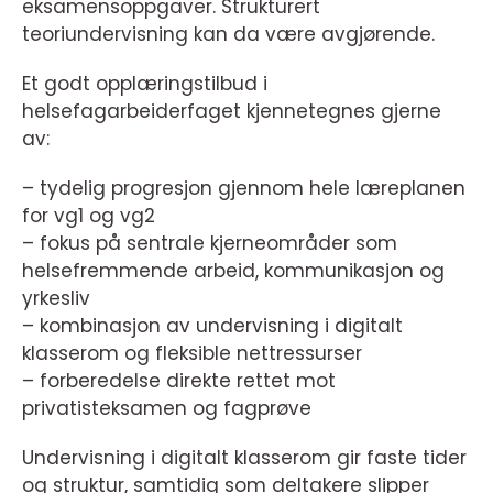
eksamensoppgaver. Strukturert
teoriundervisning kan da være avgjørende.
Et godt opplæringstilbud i
helsefagarbeiderfaget kjennetegnes gjerne
av:
– tydelig progresjon gjennom hele læreplanen
for vg1 og vg2
– fokus på sentrale kjerneområder som
helsefremmende arbeid, kommunikasjon og
yrkesliv
– kombinasjon av undervisning i digitalt
klasserom og fleksible nettressurser
– forberedelse direkte rettet mot
privatisteksamen og fagprøve
Undervisning i digitalt klasserom gir faste tider
og struktur, samtidig som deltakere slipper