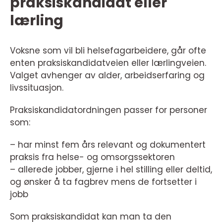
praksiskandidat eller
lærling
Voksne som vil bli helsefagarbeidere, går ofte
enten praksiskandidatveien eller lærlingveien.
Valget avhenger av alder, arbeidserfaring og
livssituasjon.
Praksiskandidatordningen passer for personer
som:
– har minst fem års relevant og dokumentert
praksis fra helse- og omsorgssektoren
– allerede jobber, gjerne i hel stilling eller deltid,
og ønsker å ta fagbrev mens de fortsetter i
jobb
Som praksiskandidat kan man ta den