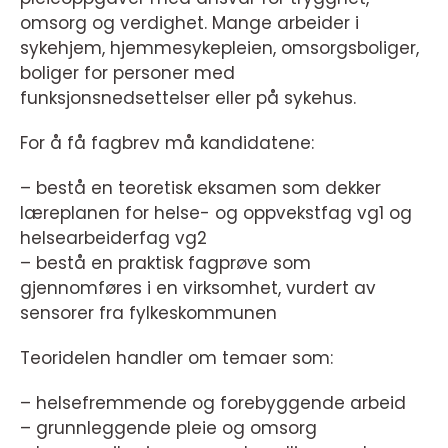
omsorg og verdighet. Mange arbeider i
sykehjem, hjemmesykepleien, omsorgsboliger,
boliger for personer med
funksjonsnedsettelser eller på sykehus.
For å få fagbrev må kandidatene:
– bestå en teoretisk eksamen som dekker
læreplanen for helse- og oppvekstfag vg1 og
helsearbeiderfag vg2
– bestå en praktisk fagprøve som
gjennomføres i en virksomhet, vurdert av
sensorer fra fylkeskommunen
Teoridelen handler om temaer som:
– helsefremmende og forebyggende arbeid
– grunnleggende pleie og omsorg