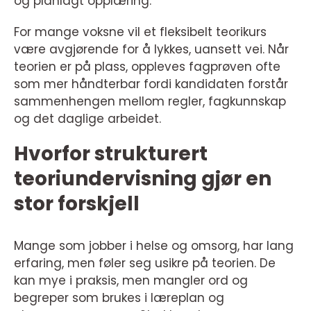
og planlagt opplæring.
For mange voksne vil et fleksibelt teorikurs
være avgjørende for å lykkes, uansett vei. Når
teorien er på plass, oppleves fagprøven ofte
som mer håndterbar fordi kandidaten forstår
sammenhengen mellom regler, fagkunnskap
og det daglige arbeidet.
Hvorfor strukturert
teoriundervisning gjør en
stor forskjell
Mange som jobber i helse og omsorg, har lang
erfaring, men føler seg usikre på teorien. De
kan mye i praksis, men mangler ord og
begreper som brukes i læreplan og