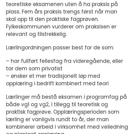
teoretiske eksamenen uten å ha praksis på
plass. Fem års praksis trengs først når man
skal opp til den praktiske fagprøven.
Fylkeskommunen vurderer om praksisen er
relevant og tilstrekkelig.
Lærlingordningen passer best for de som:
– har fullført fellesfag fra videregående, eller
tar dem som privatist
– ønsker et mer tradisjonelt løp med
opplæring i bedrift kombinert med teori
Lærlinger må bestå eksamen i programfag på
både vg1 og vg2, i tillegg til teoretisk og
praktisk fagprøve. Opplæringsperioden som
lærling er vanligvis rundt to år, der man
kombinerer arbeid i virksomhet med veiledning