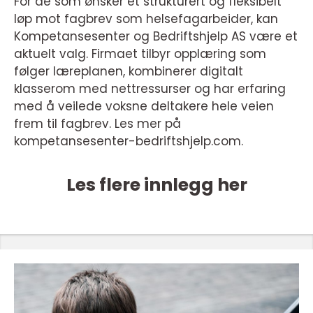
For de som ønsker et strukturert og fleksibelt
løp mot fagbrev som helsefagarbeider, kan
Kompetansesenter og Bedriftshjelp AS være et
aktuelt valg. Firmaet tilbyr opplæring som
følger læreplanen, kombinerer digitalt
klasserom med nettressurser og har erfaring
med å veilede voksne deltakere hele veien
frem til fagbrev. Les mer på
kompetansesenter-bedriftshjelp.com.
Les flere innlegg her