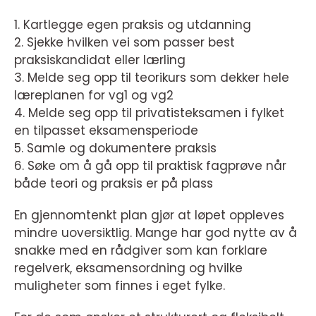
1. Kartlegge egen praksis og utdanning
2. Sjekke hvilken vei som passer best
praksiskandidat eller lærling
3. Melde seg opp til teorikurs som dekker hele
læreplanen for vg1 og vg2
4. Melde seg opp til privatisteksamen i fylket
en tilpasset eksamensperiode
5. Samle og dokumentere praksis
6. Søke om å gå opp til praktisk fagprøve når
både teori og praksis er på plass
En gjennomtenkt plan gjør at løpet oppleves
mindre uoversiktlig. Mange har god nytte av å
snakke med en rådgiver som kan forklare
regelverk, eksamensordning og hvilke
muligheter som finnes i eget fylke.