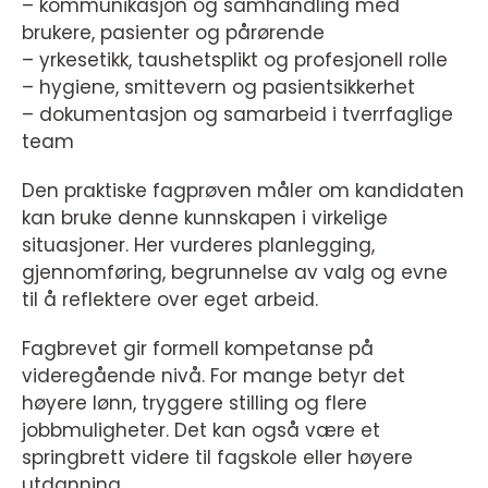
– kommunikasjon og samhandling med
brukere, pasienter og pårørende
– yrkesetikk, taushetsplikt og profesjonell rolle
– hygiene, smittevern og pasientsikkerhet
– dokumentasjon og samarbeid i tverrfaglige
team
Den praktiske fagprøven måler om kandidaten
kan bruke denne kunnskapen i virkelige
situasjoner. Her vurderes planlegging,
gjennomføring, begrunnelse av valg og evne
til å reflektere over eget arbeid.
Fagbrevet gir formell kompetanse på
videregående nivå. For mange betyr det
høyere lønn, tryggere stilling og flere
jobbmuligheter. Det kan også være et
springbrett videre til fagskole eller høyere
utdanning.