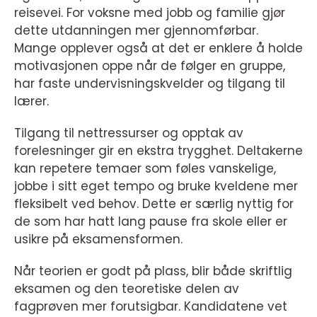
reisevei. For voksne med jobb og familie gjør
dette utdanningen mer gjennomførbar.
Mange opplever også at det er enklere å holde
motivasjonen oppe når de følger en gruppe,
har faste undervisningskvelder og tilgang til
lærer.
Tilgang til nettressurser og opptak av
forelesninger gir en ekstra trygghet. Deltakerne
kan repetere temaer som føles vanskelige,
jobbe i sitt eget tempo og bruke kveldene mer
fleksibelt ved behov. Dette er særlig nyttig for
de som har hatt lang pause fra skole eller er
usikre på eksamensformen.
Når teorien er godt på plass, blir både skriftlig
eksamen og den teoretiske delen av
fagprøven mer forutsigbar. Kandidatene vet