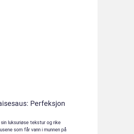
isesaus: Perfeksjon
sin luksuriøse tekstur og rike
ausene som får vann i munnen på