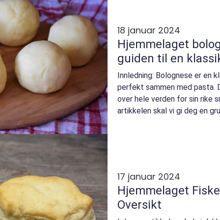
18 januar 2024
Hjemmelaget bologn
guiden til en klassi
Innledning: Bolognese er en kl
perfekt sammen med pasta. D
over hele verden for sin rike 
artikkelen skal vi gi deg en g
bolognese,...
17 januar 2024
Hjemmelaget Fiske
Oversikt