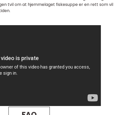
gen tvil om at hjemmelaget fiskesuppe er en rett som vil
iden.
FAQ