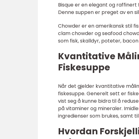
Bisque er en elegant og raffiner
Denne suppen er preget av en sil
Chowder er en amerikansk stil f
clam chowder og seafood chowder.
som fisk, skalldyr, poteter, bacon 
Kvantitative Må
Fiskesuppe
Når det gjelder kvantitative mål
fiskesuppe. Generelt sett er fisk
vist seg å kunne bidra til å redu
på vitaminer og mineraler. Imidle
ingredienser som brukes, samt t
Hvordan Forskjel