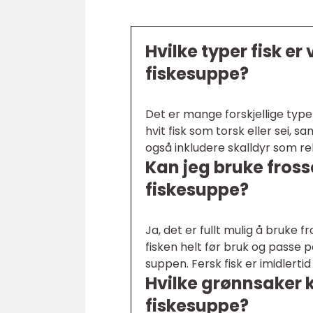
Hvilke typer fisk e
fiskesuppe?
Det er mange forskjellige type
hvit fisk som torsk eller sei, s
også inkludere skalldyr som reke
Kan jeg bruke fross
fiskesuppe?
Ja, det er fullt mulig å bruke f
fisken helt før bruk og passe p
suppen. Fersk fisk er imidlerti
Hvilke grønnsaker 
fiskesuppe?