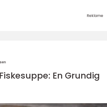
Reklame
sen
iskesuppe: En Grundig