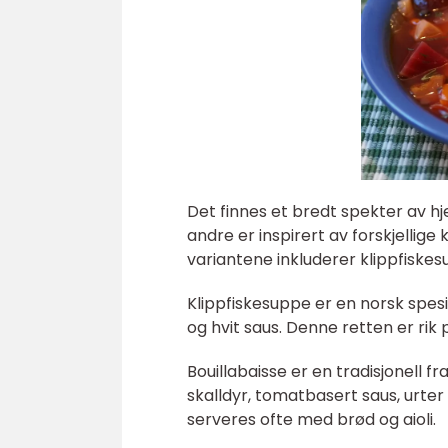
Det finnes et bredt spekter av 
andre er inspirert av forskjellig
variantene inkluderer klippfiskes
Klippfiskesuppe er en norsk spesi
og hvit saus. Denne retten er rik
Bouillabaisse er en tradisjonell f
skalldyr, tomatbasert saus, urter
serveres ofte med brød og aioli.