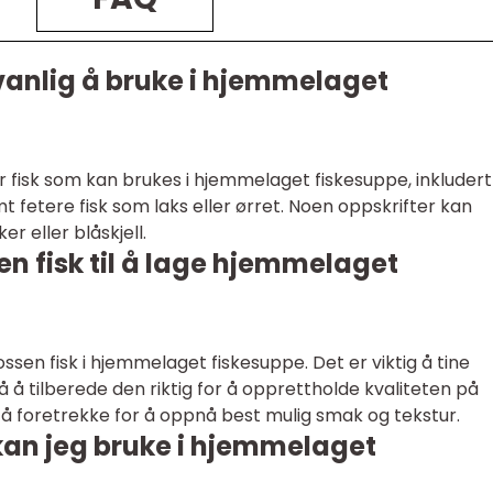
r vanlig å bruke i hjemmelaget
r fisk som kan brukes i hjemmelaget fiskesuppe, inkludert
amt fetere fisk som laks eller ørret. Noen oppskrifter kan
r eller blåskjell.
en fisk til å lage hjemmelaget
rossen fisk i hjemmelaget fiskesuppe. Det er viktig å tine
å å tilberede den riktig for å opprettholde kvaliteten på
d å foretrekke for å oppnå best mulig smak og tekstur.
kan jeg bruke i hjemmelaget