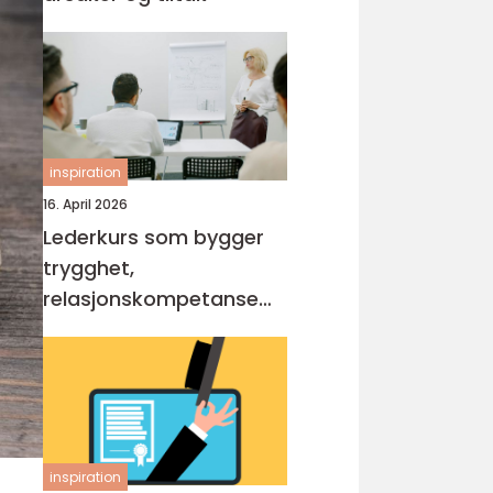
inspiration
16. April 2026
Lederkurs som bygger
trygghet,
relasjonskompetanse
og praktiske ferdigheter
inspiration