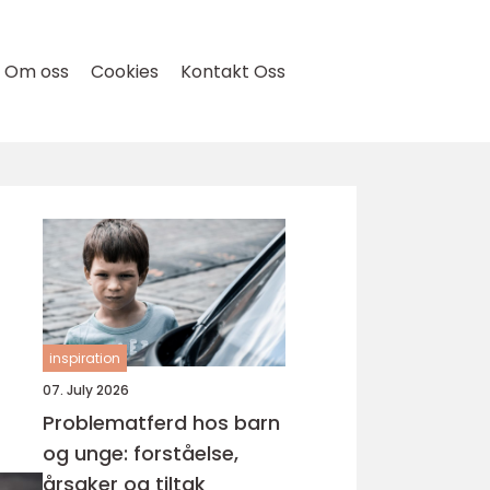
Om oss
Cookies
Kontakt Oss
inspiration
07. July 2026
Problematferd hos barn
og unge: forståelse,
årsaker og tiltak