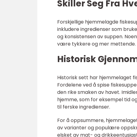
Skiller Seg Fra H
Forskjellige hjemmelagde fiskesu
inkludere ingredienser som bruke
og konsistensen av suppen. Noen
være tykkere og mer mettende.
Historisk Gjenno
Historisk sett har hjemmelaget fi
Fordelene ved å spise fiskesuppe 
den rike smaken av havet. Imidle
hjemme, som for eksempel tid og 
til ferske ingredienser.
For å oppsummere, hjemmelaget fi
av varianter og populære oppskri
elsket av mat- og drikkeentusiast