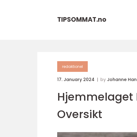
TIPSOMMAT.
no
redaktionel
17. January 2024
by
Johanne Han
Hjemmelaget F
Oversikt