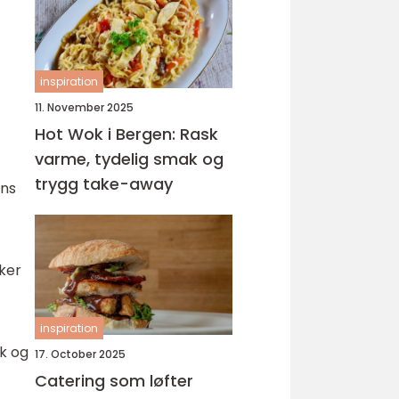
inspiration
11. November 2025
Hot Wok i Bergen: Rask
varme, tydelig smak og
trygg take-away
ens
aker
inspiration
ak og
17. October 2025
Catering som løfter