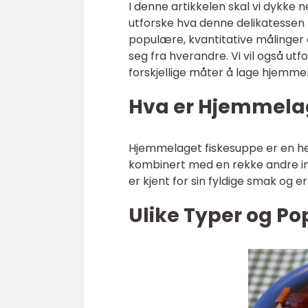
I denne artikkelen skal vi dykke 
utforske hva denne delikatessen f
populære, kvantitative målinger o
seg fra hverandre. Vi vil også u
forskjellige måter å lage hjemme
Hva er Hjemmela
Hjemmelaget fiskesuppe er en hea
kombinert med en rekke andre i
er kjent for sin fyldige smak og er
Ulike Typer og Po