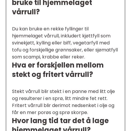
bruke til hjemmelaget
vårrull?
Du kan bruke en rekke fyllinger til
hjemmelaget vårrull, inkludert kjøttfyll som
svinekjøtt, kylling eller biff, vegetarfyll med
tofu og forskjellige grønnsaker, eller sjømatfyll
som scampi, krabbe eller reker.
Hva er forskjellen mellom
stekt og fritert vårrull?
Stekt vårrull blir stekt i en panne med litt olje
og resulterer i en sprø, litt mindre fet rett.
Fritert vårrull blir derimot nedsenket i olje og
får en mer porøs og sprø skorpe.
Hvor lang tid tar det å lage
hjemmelaget vårrull?