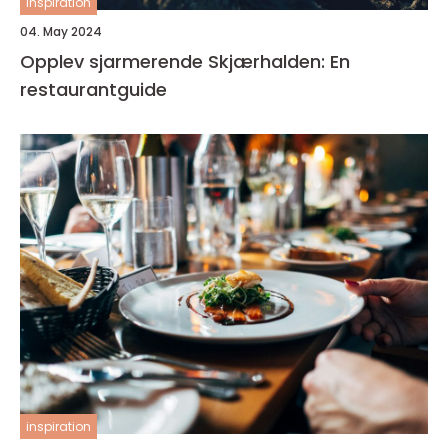
inspiration
04. May 2024
Opplev sjarmerende Skjærhalden: En
restaurantguide
inspiration