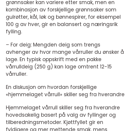
grønnsaker kan variere etter smak, men en
kombinasjon av forskjellige grønnsaker som
gulrøtter, kål, løk og bønnespirer, for eksempel
100 g av hver, gir en balansert og næringsrik
fylling.
– For deig: Mengden deig som trengs
avhenger av hvor mange vårruller du ønsker å
lage. En typisk oppskrift med en pakke
vårrulldeig (250 g) kan lage omtrent 12-15
vårruller.
En diskusjon om hvordan forskjellige
«hjemmelaget vårrull» skiller seg fra hverandre
Hjemmelaget vårrull skiller seg fra hverandre
hovedsakelig basert på valg av fyllinger og
tilberedningsmetoder. Kjøttfyllet gir en
fyldigere og mer mettende smak, mens