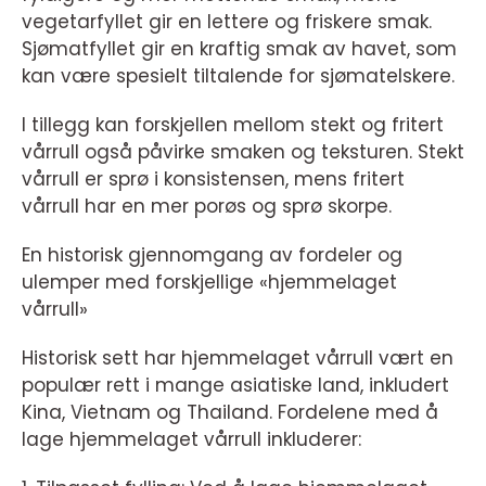
vegetarfyllet gir en lettere og friskere smak.
Sjømatfyllet gir en kraftig smak av havet, som
kan være spesielt tiltalende for sjømatelskere.
I tillegg kan forskjellen mellom stekt og fritert
vårrull også påvirke smaken og teksturen. Stekt
vårrull er sprø i konsistensen, mens fritert
vårrull har en mer porøs og sprø skorpe.
En historisk gjennomgang av fordeler og
ulemper med forskjellige «hjemmelaget
vårrull»
Historisk sett har hjemmelaget vårrull vært en
populær rett i mange asiatiske land, inkludert
Kina, Vietnam og Thailand. Fordelene med å
lage hjemmelaget vårrull inkluderer: