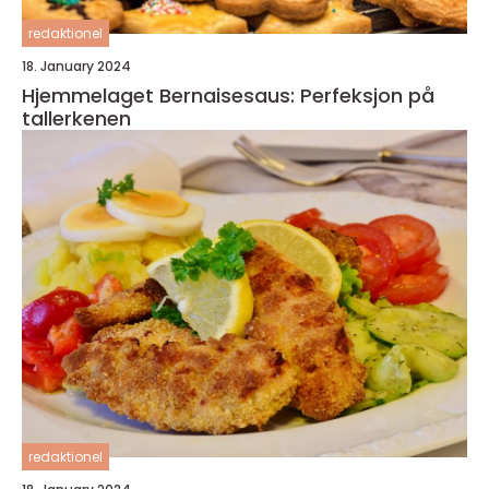
redaktionel
18. January 2024
Hjemmelaget Bernaisesaus: Perfeksjon på
tallerkenen
redaktionel