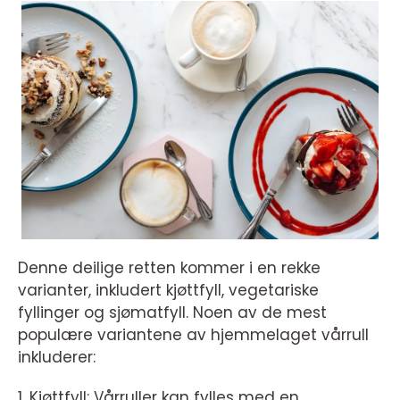
Denne deilige retten kommer i en rekke
varianter, inkludert kjøttfyll, vegetariske
fyllinger og sjømatfyll. Noen av de mest
populære variantene av hjemmelaget vårrull
inkluderer:
1. Kjøttfyll: Vårruller kan fylles med en