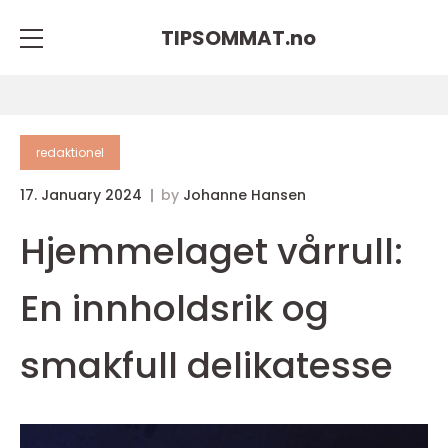
TIPSOMMAT.
no
redaktionel
17. January 2024
by
Johanne Hansen
Hjemmelaget vårrull:
En innholdsrik og
smakfull delikatesse