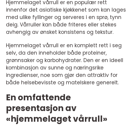
Hjemmelaget vårrull er en populær rett
innenfor det asiatiske kjøkkenet som kan lages
med ulike fyllinger og serveres i en sprø, tynn
deig. Vårruller kan både friteres eller stekes
avhengig av ønsket konsistens og tekstur.
Hjemmelaget vårrull er en komplett rett i seg
selv, da den inneholder både proteiner,
grønnsaker og karbohydrater. Den er en ideell
kombinasjon av sunne og næringsrike
ingredienser, noe som gjør den attraktiv for
både helsebevisste og matelskere generelt.
En omfattende
presentasjon av
«hjemmelaget vårrull»