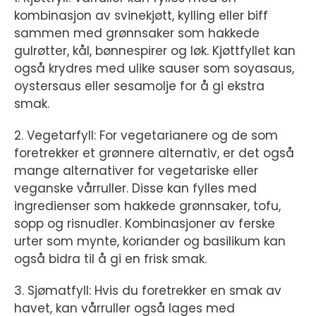
kombinasjon av svinekjøtt, kylling eller biff
sammen med grønnsaker som hakkede
gulrøtter, kål, bønnespirer og løk. Kjøttfyllet kan
også krydres med ulike sauser som soyasaus,
oystersaus eller sesamolje for å gi ekstra
smak.
2. Vegetarfyll: For vegetarianere og de som
foretrekker et grønnere alternativ, er det også
mange alternativer for vegetariske eller
veganske vårruller. Disse kan fylles med
ingredienser som hakkede grønnsaker, tofu,
sopp og risnudler. Kombinasjoner av ferske
urter som mynte, koriander og basilikum kan
også bidra til å gi en frisk smak.
3. Sjømatfyll: Hvis du foretrekker en smak av
havet, kan vårruller også lages med