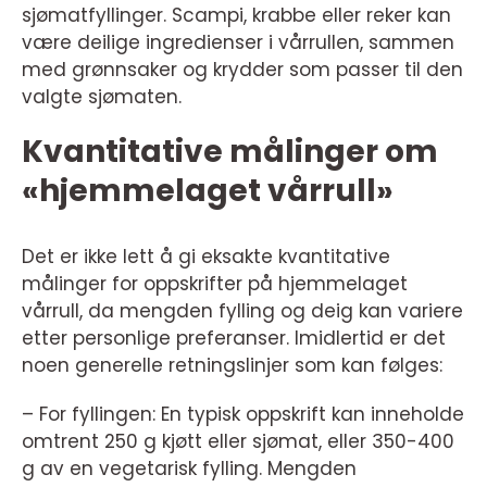
sjømatfyllinger. Scampi, krabbe eller reker kan
være deilige ingredienser i vårrullen, sammen
med grønnsaker og krydder som passer til den
valgte sjømaten.
Kvantitative målinger om
«hjemmelaget vårrull»
Det er ikke lett å gi eksakte kvantitative
målinger for oppskrifter på hjemmelaget
vårrull, da mengden fylling og deig kan variere
etter personlige preferanser. Imidlertid er det
noen generelle retningslinjer som kan følges:
– For fyllingen: En typisk oppskrift kan inneholde
omtrent 250 g kjøtt eller sjømat, eller 350-400
g av en vegetarisk fylling. Mengden