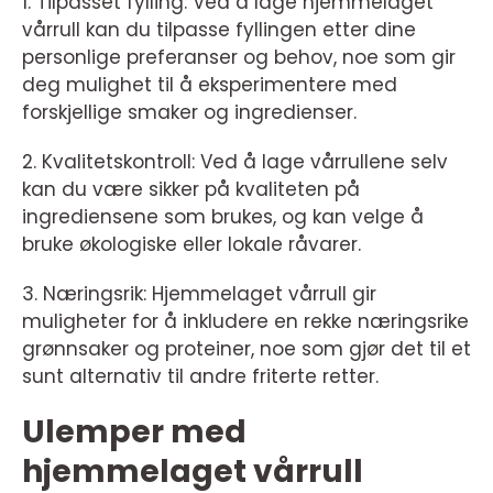
1. Tilpasset fylling: Ved å lage hjemmelaget
vårrull kan du tilpasse fyllingen etter dine
personlige preferanser og behov, noe som gir
deg mulighet til å eksperimentere med
forskjellige smaker og ingredienser.
2. Kvalitetskontroll: Ved å lage vårrullene selv
kan du være sikker på kvaliteten på
ingrediensene som brukes, og kan velge å
bruke økologiske eller lokale råvarer.
3. Næringsrik: Hjemmelaget vårrull gir
muligheter for å inkludere en rekke næringsrike
grønnsaker og proteiner, noe som gjør det til et
sunt alternativ til andre friterte retter.
Ulemper med
hjemmelaget vårrull