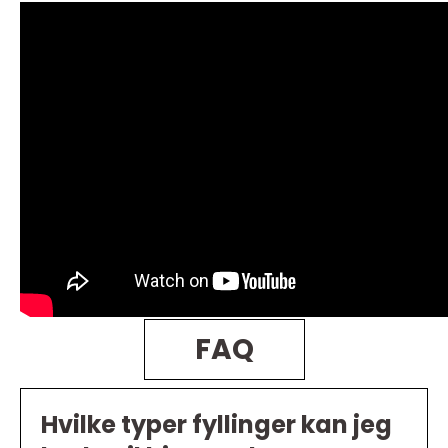
FAQ
Hvilke typer fyllinger kan jeg