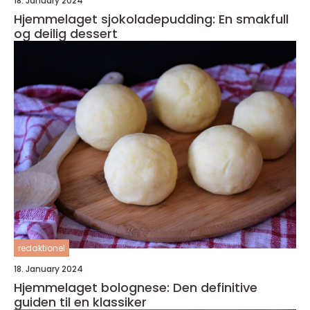
18. January 2024
Hjemmelaget sjokoladepudding: En smakfull
og deilig dessert
redaktionel
18. January 2024
Hjemmelaget bolognese: Den definitive
guiden til en klassiker