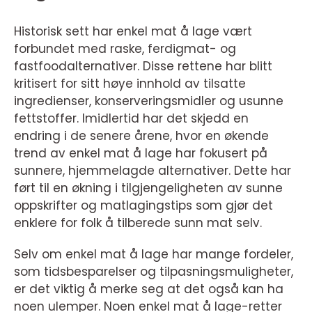
Historisk sett har enkel mat å lage vært
forbundet med raske, ferdigmat- og
fastfoodalternativer. Disse rettene har blitt
kritisert for sitt høye innhold av tilsatte
ingredienser, konserveringsmidler og usunne
fettstoffer. Imidlertid har det skjedd en
endring i de senere årene, hvor en økende
trend av enkel mat å lage har fokusert på
sunnere, hjemmelagde alternativer. Dette har
ført til en økning i tilgjengeligheten av sunne
oppskrifter og matlagingstips som gjør det
enklere for folk å tilberede sunn mat selv.
Selv om enkel mat å lage har mange fordeler,
som tidsbesparelser og tilpasningsmuligheter,
er det viktig å merke seg at det også kan ha
noen ulemper. Noen enkel mat å lage-retter