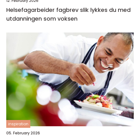
12. February 2026
Helsefagarbeider fagbrev slik lykkes du med
utdanningen som voksen
inspiration
05. February 2026