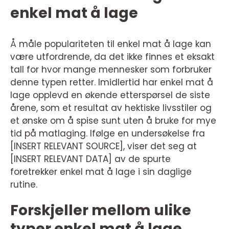
enkel mat å lage
Å måle populariteten til enkel mat å lage kan
være utfordrende, da det ikke finnes et eksakt
tall for hvor mange mennesker som forbruker
denne typen retter. Imidlertid har enkel mat å
lage opplevd en økende etterspørsel de siste
årene, som et resultat av hektiske livsstiler og
et ønske om å spise sunt uten å bruke for mye
tid på matlaging. Ifølge en undersøkelse fra
[INSERT RELEVANT SOURCE], viser det seg at
[INSERT RELEVANT DATA] av de spurte
foretrekker enkel mat å lage i sin daglige
rutine.
Forskjeller mellom ulike
typer enkel mat å lage