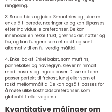
rengjøring.
3. Smoothies og juice: Smoothies og juice er
enkle å tilberede, næringsrike og kan tilpasses
etter individuelle preferanser. De kan
inneholde en rekke frukt, grønnsaker, nøtter og
frø, og kan fungere som et raskt og sunt
alternativ til en fullverdig måltid.
4. Enkel bakst: Enkel bakst, som muffins,
pannekaker og havregryn, krever minimalt
med innsats og ingredienser. Disse rettene
passer perfekt til frokost, lunsj eller som et
raskt mellommåltid. De kan også tilpasses for
å møte ulike kostholdspreferanser, som
glutenfritt eller vegansk.
Kvantitative målinger om