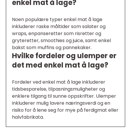
enkel mat å lage?
Noen populære typer enkel mat å lage
inkluderer raske måltider som salater og
wraps, enpanseretter som risretter og
gryteretter, smoothies og juice, samt enkel
bakst som muffins og pannekaker.
Hvilke fordeler og ulemper er
det med enkel mat å lage?
Fordeler ved enkel mat å lage inkluderer
tidsbesparelse, tilpasningsmuligheter og
enklere tilgang til sunne oppskrifter. Ulemper
inkluderer mulig lavere næringsverdi og en
risiko for å lene seg for mye på ferdigmat eller
halvfabrikata.