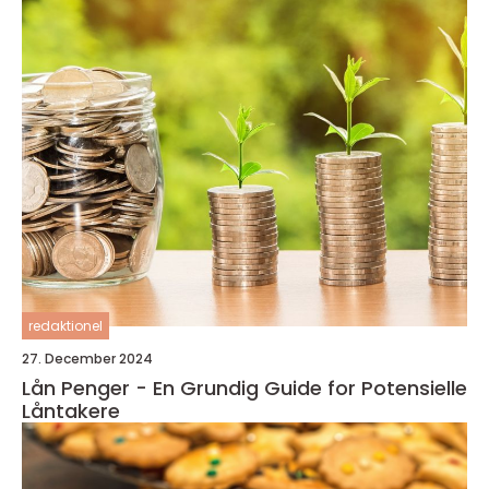
redaktionel
27. December 2024
Lån Penger - En Grundig Guide for Potensielle
Låntakere