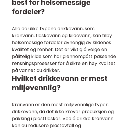
best for helsemessige
fordeler?
Alle de ulike typene drikkevann, som
kranvann, flaskevann og kildevann, kan tilby
helsemessige fordeler avhengig av kildenes
kvalitet og renhet. Det er viktig å velge en
pålitelig kilde som har gjennomgått passende
rensningsprosesser for å sikre en høy kvalitet
på vannet du drikker.
Hvilket drikkevann er mest
miljøvennlig?
Kranvann er den mest miljøvennlige typen
drikkevann, da det ikke krever produksjon og
pakking i plastflasker. Ved å drikke kranvann
kan du redusere plastavfall og