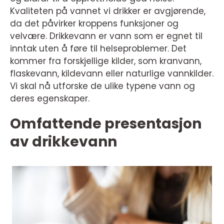
Kvaliteten på vannet vi drikker er avgjørende,
da det påvirker kroppens funksjoner og
velvære. Drikkevann er vann som er egnet til
inntak uten å føre til helseproblemer. Det
kommer fra forskjellige kilder, som kranvann,
flaskevann, kildevann eller naturlige vannkilder.
Vi skal nå utforske de ulike typene vann og
deres egenskaper.
Omfattende presentasjon
av drikkevann