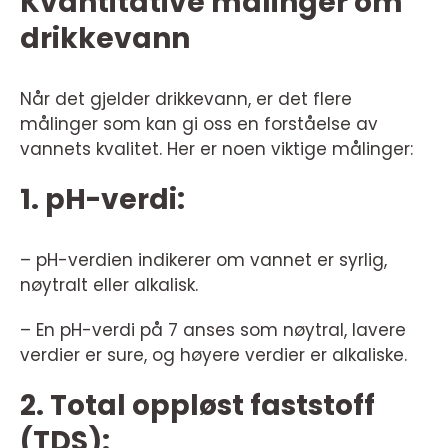
Kvantitative målinger om
drikkevann
Når det gjelder drikkevann, er det flere
målinger som kan gi oss en forståelse av
vannets kvalitet. Her er noen viktige målinger:
1. pH-verdi:
– pH-verdien indikerer om vannet er syrlig,
nøytralt eller alkalisk.
– En pH-verdi på 7 anses som nøytral, lavere
verdier er sure, og høyere verdier er alkaliske.
2. Total oppløst faststoff
(TDS):