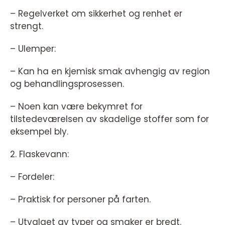
– Regelverket om sikkerhet og renhet er
strengt.
– Ulemper:
– Kan ha en kjemisk smak avhengig av region
og behandlingsprosessen.
– Noen kan være bekymret for
tilstedeværelsen av skadelige stoffer som for
eksempel bly.
2. Flaskevann:
– Fordeler:
– Praktisk for personer på farten.
– Utvalget av typer og smaker er bredt.