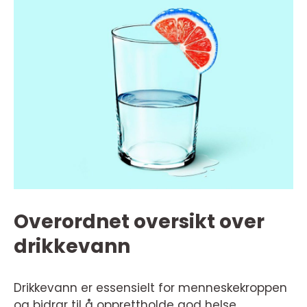
Overordnet oversikt over
drikkevann
Drikkevann er essensielt for menneskekroppen
og bidrar til å opprettholde god helse.