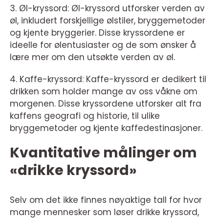
3. Øl-kryssord: Øl-kryssord utforsker verden av
øl, inkludert forskjellige ølstiler, bryggemetoder
og kjente bryggerier. Disse kryssordene er
ideelle for ølentusiaster og de som ønsker å
lære mer om den utsøkte verden av øl.
4. Kaffe-kryssord: Kaffe-kryssord er dedikert til
drikken som holder mange av oss våkne om
morgenen. Disse kryssordene utforsker alt fra
kaffens geografi og historie, til ulike
bryggemetoder og kjente kaffedestinasjoner.
Kvantitative målinger om
«drikke kryssord»
Selv om det ikke finnes nøyaktige tall for hvor
mange mennesker som løser drikke kryssord,