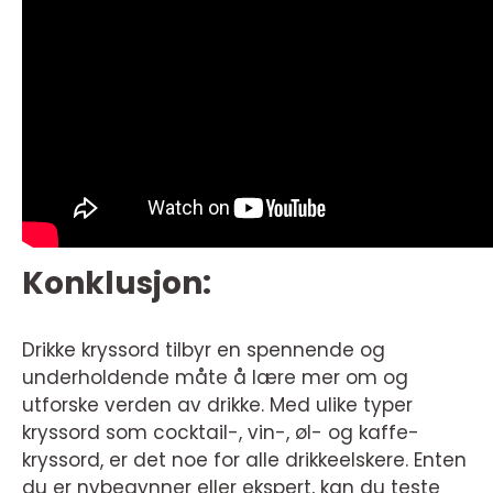
Konklusjon:
Drikke kryssord tilbyr en spennende og
underholdende måte å lære mer om og
utforske verden av drikke. Med ulike typer
kryssord som cocktail-, vin-, øl- og kaffe-
kryssord, er det noe for alle drikkeelskere. Enten
du er nybegynner eller ekspert, kan du teste