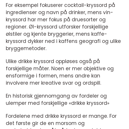
For eksempel fokuserer cocktail-kryssord på
ingredienser og navn på drinker, mens vin-
kryssord har mer fokus på druesorter og
regioner. Øl-kryssord utforsker forskjellige
ølstiler og kjente bryggerier, mens kaffe-
kryssord dykker ned i kaffens geografi og ulike
bryggemetoder.
Ulike drikke kryssord oppløses også på
forskjellige måter. Noen er mer objektive og
ensformige i formen, mens andre kan
involvere mer kreative svar og ordspill.
En historisk gjennomgang av fordeler og
ulemper med forskjellige «drikke kryssord»
Fordelene med drikke kryssord er mange. For
det første gir de en morsom og