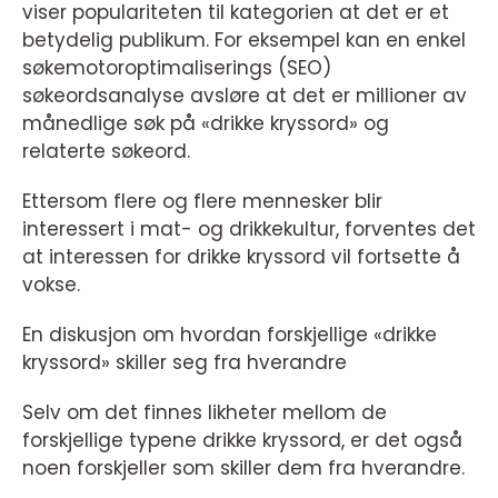
viser populariteten til kategorien at det er et
betydelig publikum. For eksempel kan en enkel
søkemotoroptimaliserings (SEO)
søkeordsanalyse avsløre at det er millioner av
månedlige søk på «drikke kryssord» og
relaterte søkeord.
Ettersom flere og flere mennesker blir
interessert i mat- og drikkekultur, forventes det
at interessen for drikke kryssord vil fortsette å
vokse.
En diskusjon om hvordan forskjellige «drikke
kryssord» skiller seg fra hverandre
Selv om det finnes likheter mellom de
forskjellige typene drikke kryssord, er det også
noen forskjeller som skiller dem fra hverandre.