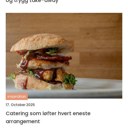
og trygg take-away
inspiration
17. October 2025
Catering som løfter hvert eneste
arrangement