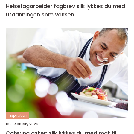
Helsefagarbeider fagbrev slik lykkes du med
utdanningen som voksen
inspiration
05. February 2026
Catering asker: slik lykkes du med mat til