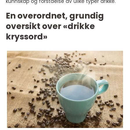
kunnskap og forståelse av ulike typer drikke.
En overordnet, grundig
oversikt over «drikke
kryssord»