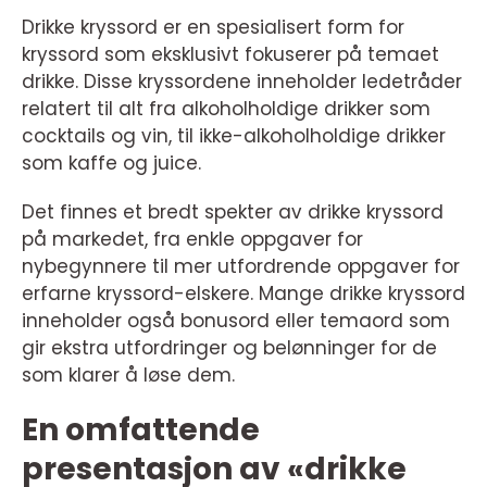
Drikke kryssord er en spesialisert form for
kryssord som eksklusivt fokuserer på temaet
drikke. Disse kryssordene inneholder ledetråder
relatert til alt fra alkoholholdige drikker som
cocktails og vin, til ikke-alkoholholdige drikker
som kaffe og juice.
Det finnes et bredt spekter av drikke kryssord
på markedet, fra enkle oppgaver for
nybegynnere til mer utfordrende oppgaver for
erfarne kryssord-elskere. Mange drikke kryssord
inneholder også bonusord eller temaord som
gir ekstra utfordringer og belønninger for de
som klarer å løse dem.
En omfattende
presentasjon av «drikke