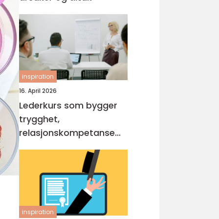
inspiration
16. April 2026
Lederkurs som bygger
trygghet,
relasjonskompetanse
og praktiske ferdigheter
inspiration