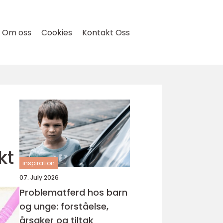
Om oss
Cookies
Kontakt Oss
kt
inspiration
07. July 2026
Problematferd hos barn
og unge: forståelse,
årsaker og tiltak