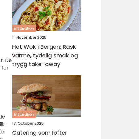
inspiration
11. November 2025
Hot Wok i Bergen: Rask
varme, tydelig smak og
r. De
trygg take-away
 for
inspiration
 de
ik-
17. October 2025
ke
Catering som løfter