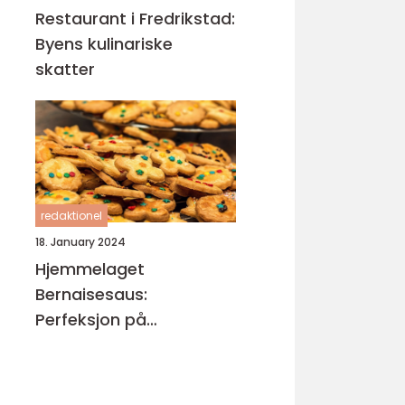
Restaurant i Fredrikstad:
Byens kulinariske
skatter
redaktionel
18. January 2024
Hjemmelaget
Bernaisesaus:
Perfeksjon på
tallerkenen