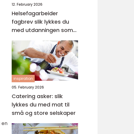
12. February 2026
Helsefagarbeider
fagbrev slik lykkes du
med utdanningen som
voksen
inspiration
05. February 2026
Catering asker: slik
lykkes du med mat til
små og store selskaper
i en