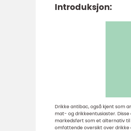
Introduksjon:
Drikke antibac, også kjent som an
mat- og drikkeentusiaster. Disse 
markedsført som et alternativ til 
omfattende oversikt over drikke a