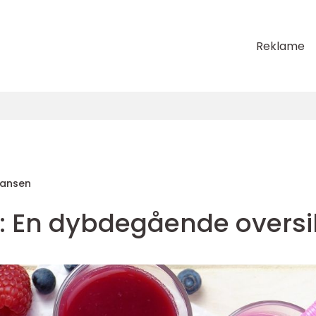
Reklame
Hansen
c: En dybdegående oversi