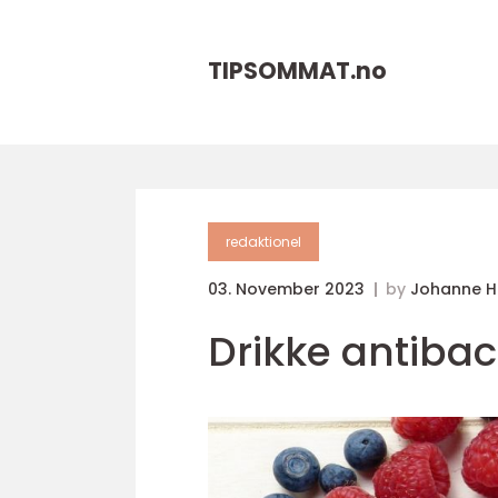
TIPSOMMAT.
no
redaktionel
03. November 2023
by
Johanne 
Drikke antiba