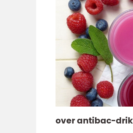
over antibac-dri