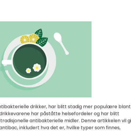
tibakterielle drikker, har blitt stadig mer populære blant
drikkevarene har påståtte helsefordeler og har blitt
tradisjonelle antibakterielle midler. Denne artikkelen vil g
ntibac, inkludert hva det er, hvilke typer som finnes,