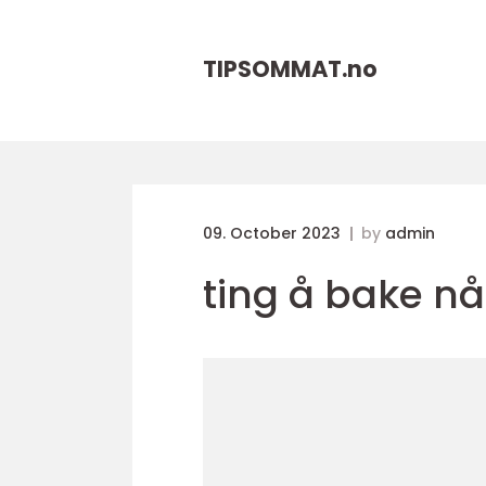
TIPSOMMAT.
no
09. October 2023
by
admin
ting å bake n