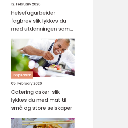
12. February 2026
Helsefagarbeider
fagbrev slik lykkes du
med utdanningen som
voksen
inspiration
05. February 2026
Catering asker: slik
lykkes du med mat til
små og store selskaper