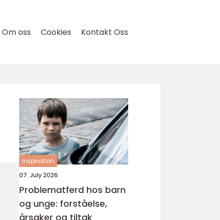
Om oss
Cookies
Kontakt Oss
inspiration
07. July 2026
Problematferd hos barn
og unge: forståelse,
årsaker og tiltak