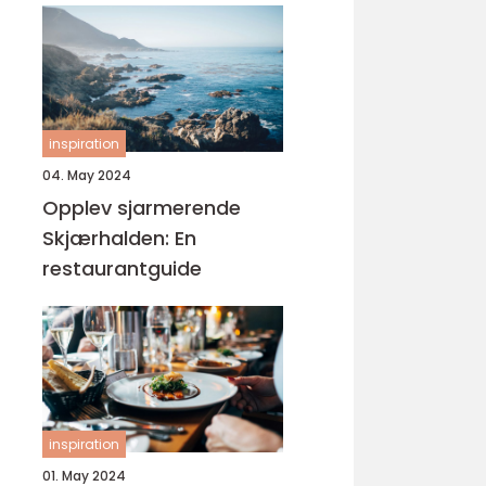
inspiration
04. May 2024
Opplev sjarmerende
Skjærhalden: En
restaurantguide
inspiration
01. May 2024