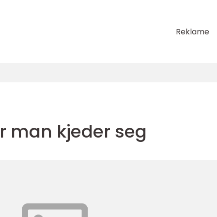
Reklame
år man kjeder seg