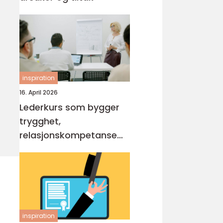
inspiration
16. April 2026
Lederkurs som bygger
trygghet,
relasjonskompetanse
og praktiske ferdigheter
inspiration