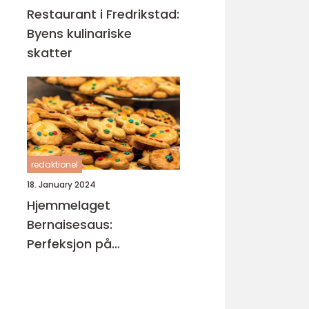
Restaurant i Fredrikstad:
Byens kulinariske
skatter
redaktionel
18. January 2024
Hjemmelaget
Bernaisesaus:
Perfeksjon på
tallerkenen