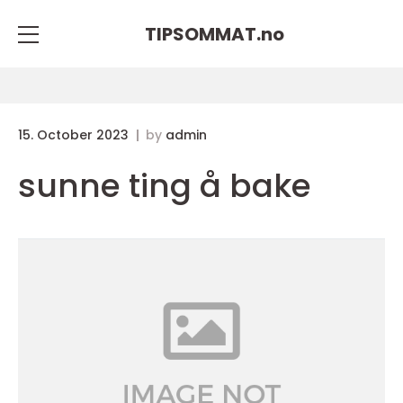
TIPSOMMAT.
no
15. October 2023
by
admin
sunne ting å bake