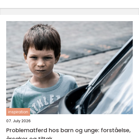
inspiration
07. July 2026
Problematferd hos barn og unge: forståelse,
årsaker og tiltak