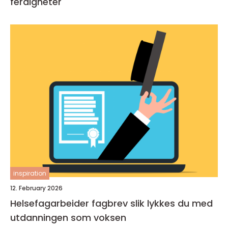
ferdigheter
inspiration
12. February 2026
Helsefagarbeider fagbrev slik lykkes du med
utdanningen som voksen