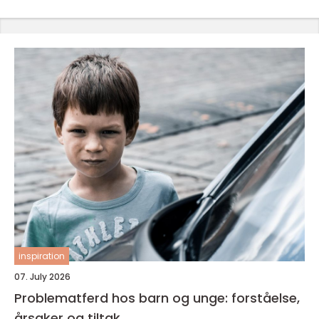
inspiration
07. July 2026
Problematferd hos barn og unge: forståelse,
årsaker og tiltak