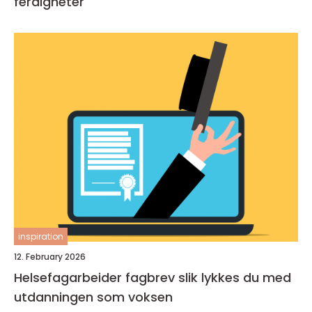
ferdigheter
inspiration
12. February 2026
Helsefagarbeider fagbrev slik lykkes du med
utdanningen som voksen