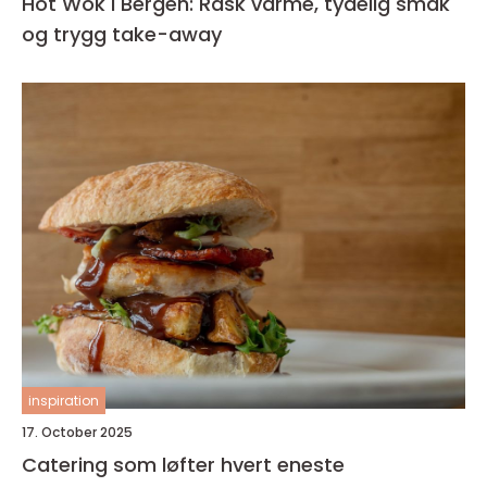
Hot Wok i Bergen: Rask varme, tydelig smak
og trygg take-away
inspiration
17. October 2025
Catering som løfter hvert eneste