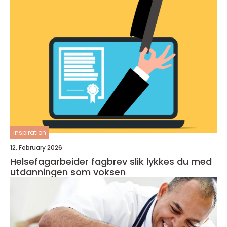
inspiration
12. February 2026
Helsefagarbeider fagbrev slik lykkes du med
utdanningen som voksen