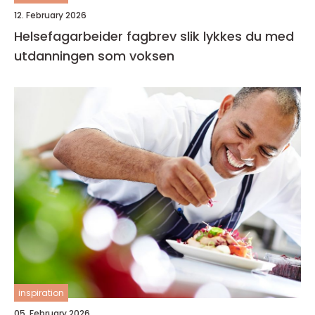
12. February 2026
Helsefagarbeider fagbrev slik lykkes du med
utdanningen som voksen
inspiration
05. February 2026