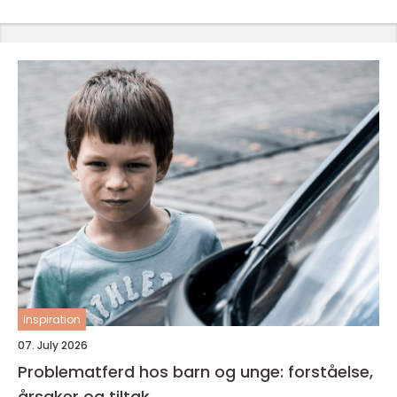
inspiration
07. July 2026
Problematferd hos barn og unge: forståelse,
årsaker og tiltak