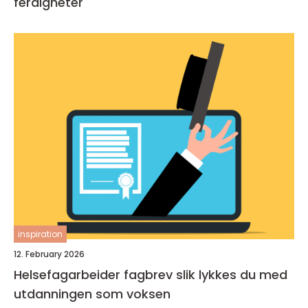
ferdigheter
inspiration
12. February 2026
Helsefagarbeider fagbrev slik lykkes du med
utdanningen som voksen