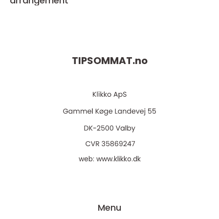
arrangement
TIPSOMMAT.
no
web:
www.klikko.dk
Menu