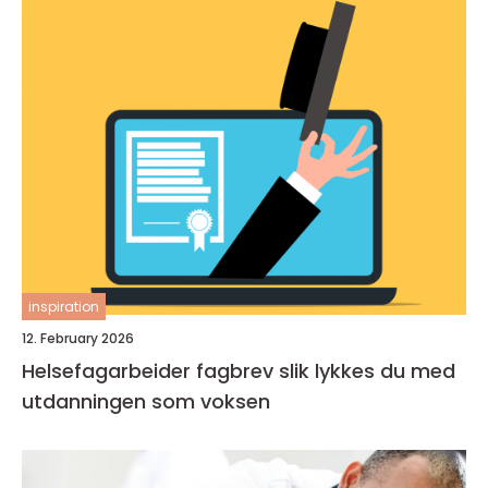
inspiration
12. February 2026
Helsefagarbeider fagbrev slik lykkes du med
utdanningen som voksen