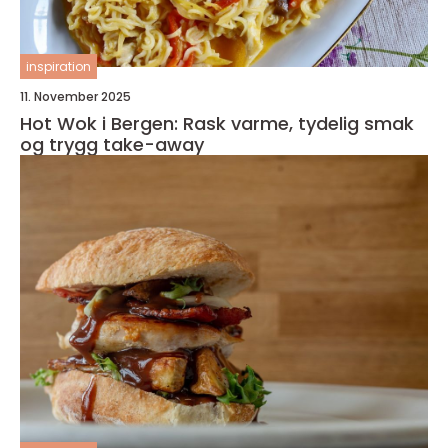
inspiration
11. November 2025
Hot Wok i Bergen: Rask varme, tydelig smak
og trygg take-away