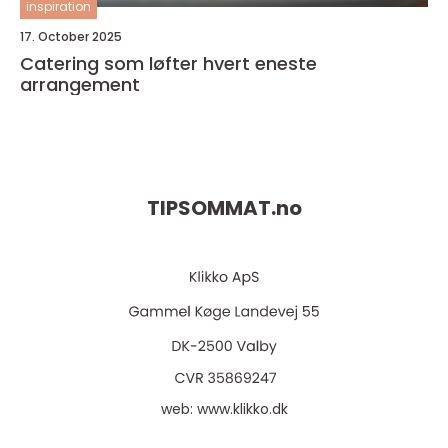
inspiration
17. October 2025
Catering som løfter hvert eneste
arrangement
TIPSOMMAT.
no
web:
www.klikko.dk