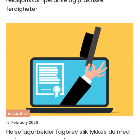
relasjonskompetanse og praktiske
ferdigheter
inspiration
12. February 2026
Helsefagarbeider fagbrev slik lykkes du med