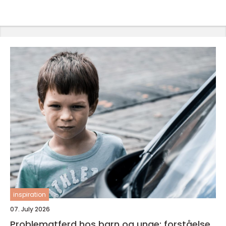
inspiration
07. July 2026
Problematferd hos barn og unge: forståelse,