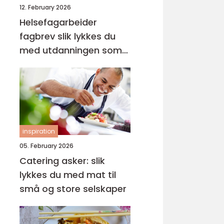
12. February 2026
Helsefagarbeider
fagbrev slik lykkes du
med utdanningen som
voksen
inspiration
05. February 2026
Catering asker: slik
lykkes du med mat til
små og store selskaper