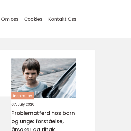
Om oss
Cookies
Kontakt Oss
inspiration
07. July 2026
Problematferd hos barn
og unge: forståelse,
årsaker og tiltak