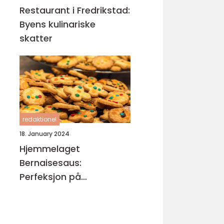
Restaurant i Fredrikstad:
Byens kulinariske
skatter
redaktionel
18. January 2024
Hjemmelaget
Bernaisesaus:
Perfeksjon på
tallerkenen