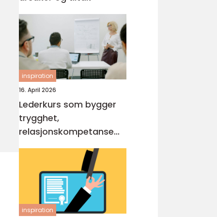
inspiration
16. April 2026
Lederkurs som bygger
trygghet,
relasjonskompetanse
og praktiske ferdigheter
inspiration