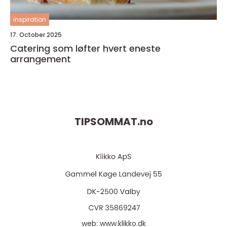
inspiration
17. October 2025
Catering som løfter hvert eneste
arrangement
TIPSOMMAT.
no
web:
www.klikko.dk