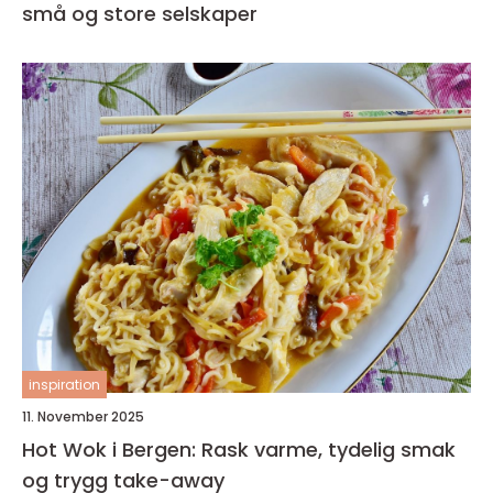
små og store selskaper
inspiration
11. November 2025
Hot Wok i Bergen: Rask varme, tydelig smak
og trygg take-away