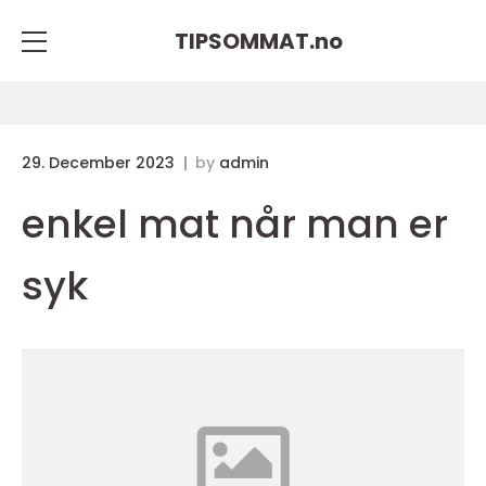
TIPSOMMAT.
no
29. December 2023
by
admin
enkel mat når man er
syk