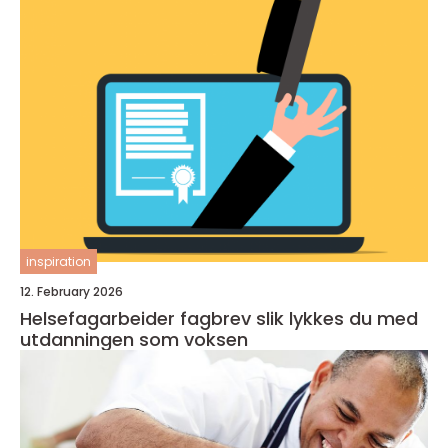
inspiration
12. February 2026
Helsefagarbeider fagbrev slik lykkes du med
utdanningen som voksen