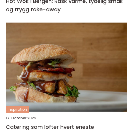
Hot Wok i Bergen: Rask varme, tydelig smak
og trygg take-away
inspiration
17. October 2025
Catering som løfter hvert eneste