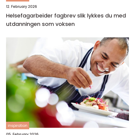
12. February 2026
Helsefagarbeider fagbrev slik lykkes du med
utdanningen som voksen
inspiration
05. February 2026