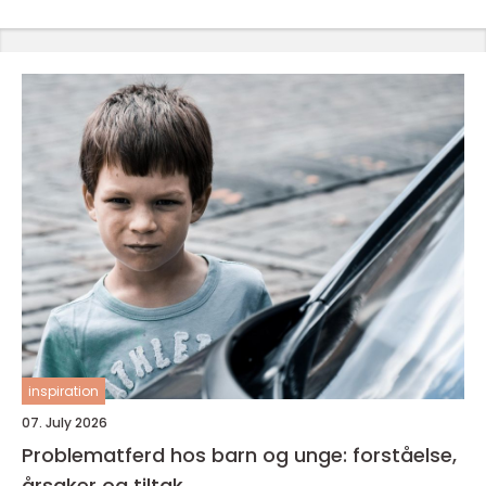
inspiration
07. July 2026
Problematferd hos barn og unge: forståelse,
årsaker og tiltak