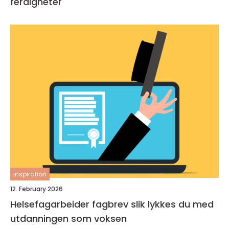
ferdigheter
inspiration
12. February 2026
Helsefagarbeider fagbrev slik lykkes du med
utdanningen som voksen