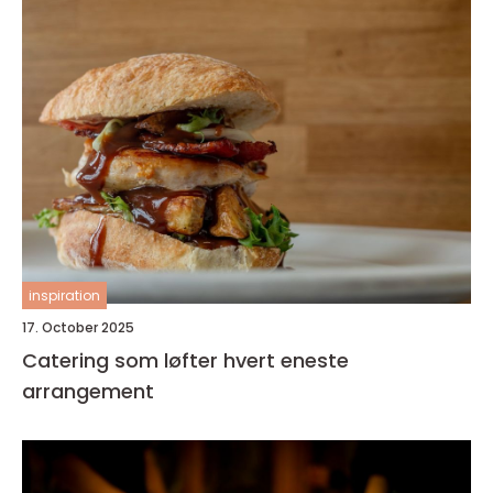
inspiration
17. October 2025
Catering som løfter hvert eneste
arrangement