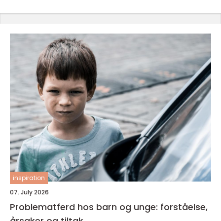
inspiration
07. July 2026
Problematferd hos barn og unge: forståelse,
årsaker og tiltak