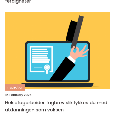
ferdigheter
inspiration
12. February 2026
Helsefagarbeider fagbrev slik lykkes du med
utdanningen som voksen