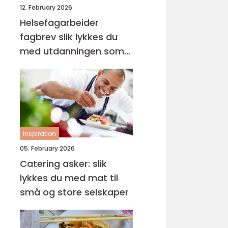
12. February 2026
Helsefagarbeider
fagbrev slik lykkes du
med utdanningen som
voksen
inspiration
05. February 2026
Catering asker: slik
lykkes du med mat til
små og store selskaper