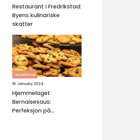
Restaurant i Fredrikstad:
Byens kulinariske
skatter
redaktionel
18. January 2024
Hjemmelaget
Bernaisesaus:
Perfeksjon på
tallerkenen