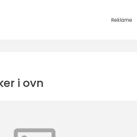
Reklame
er i ovn