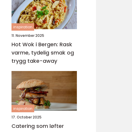
inspiration
11. November 2025
Hot Wok i Bergen: Rask
varme, tydelig smak og
trygg take-away
inspiration
17. October 2025
Catering som løfter