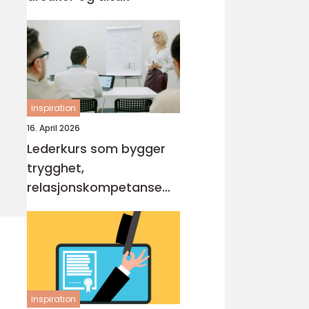
inspiration
16. April 2026
Lederkurs som bygger
trygghet,
relasjonskompetanse
og praktiske ferdigheter
inspiration