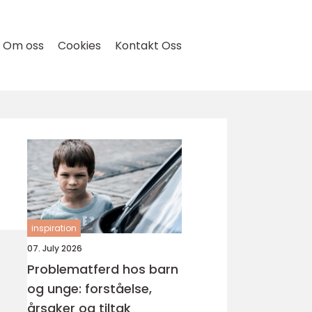
Om oss
Cookies
Kontakt Oss
inspiration
07. July 2026
Problematferd hos barn
og unge: forståelse,
årsaker og tiltak