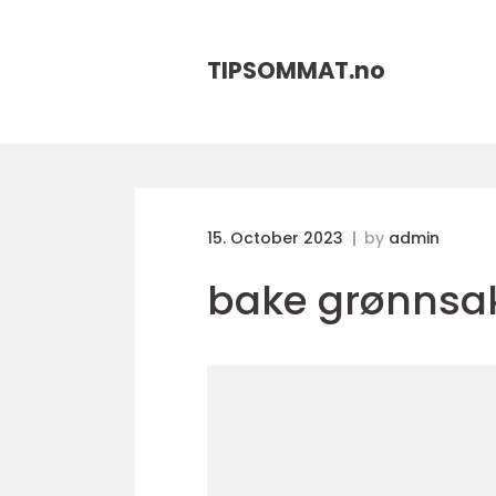
TIPSOMMAT.
no
15. October 2023
by
admin
bake grønnsak