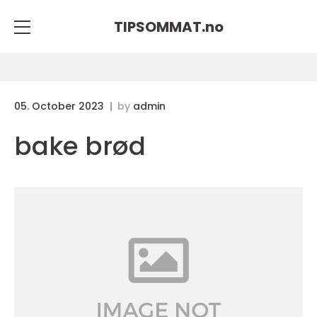
TIPSOMMAT.
no
05. October 2023
by
admin
bake brød