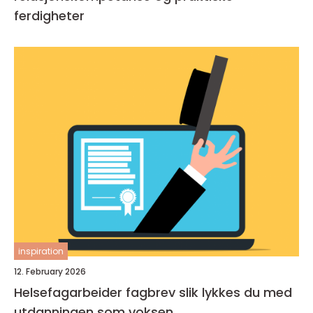
ferdigheter
inspiration
12. February 2026
Helsefagarbeider fagbrev slik lykkes du med
utdanningen som voksen