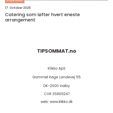
inspiration
17. October 2025
Catering som løfter hvert eneste
arrangement
TIPSOMMAT.
no
web:
www.klikko.dk